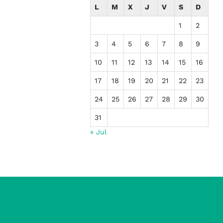
L
M
X
J
V
S
D
1
2
3
4
5
6
7
8
9
10
11
12
13
14
15
16
17
18
19
20
21
22
23
24
25
26
27
28
29
30
31
« Jul