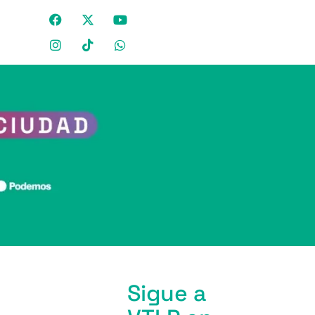
Sigue a