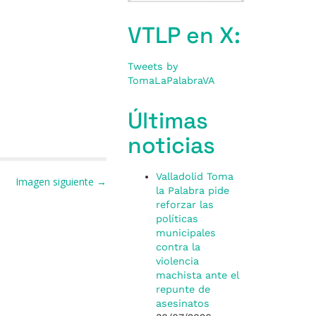
VTLP en X:
Tweets by
TomaLaPalabraVA
Últimas
noticias
Valladolid Toma
Imagen siguiente →
la Palabra pide
reforzar las
políticas
municipales
contra la
violencia
machista ante el
repunte de
asesinatos