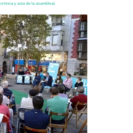
crónica y acta de la asamblea)