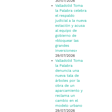
30/07/2026
Valladolid Toma
la Palabra celebra
el respaldo
judicial a la nueva
estación y acusa
al equipo de
gobierno de
«bloquear las
grandes
inversiones»
29/07/2026
Valladolid Toma
la Palabra
denuncia una
nueva tala de
árboles por la
obra de un
aparcamiento y
reclama un
cambio en el
modelo urbano
29/07/2026