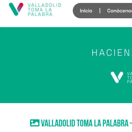
Inicio
Conóceno
Valladolid Toma La Palabra –