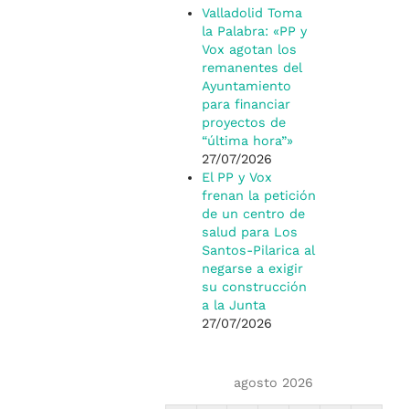
Valladolid Toma
la Palabra: «PP y
Vox agotan los
remanentes del
Ayuntamiento
para financiar
proyectos de
“última hora”»
27/07/2026
El PP y Vox
frenan la petición
de un centro de
salud para Los
Santos-Pilarica al
negarse a exigir
su construcción
a la Junta
27/07/2026
agosto 2026