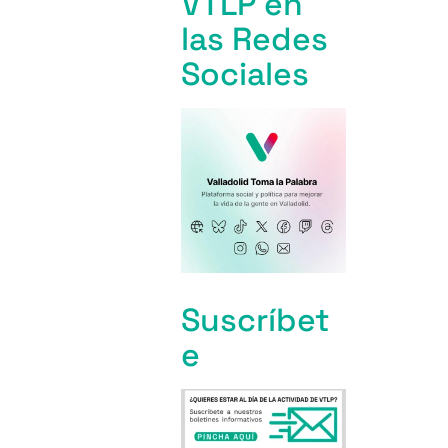
VTLP en
las Redes
Sociales
Suscríbet
e