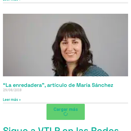
“La enredadera”, artículo de María Sánchez
29/08/2018
Leer más »
Cargar más
Sigue a VTLP en las Redes