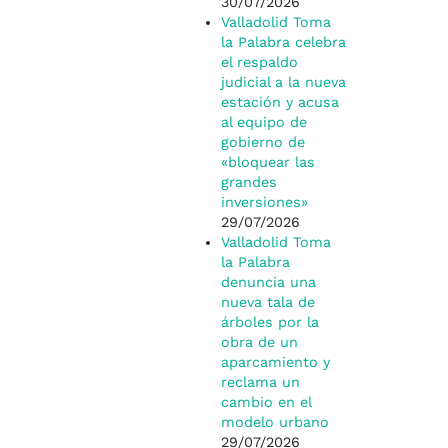
30/07/2026
Valladolid Toma
la Palabra celebra
el respaldo
judicial a la nueva
estación y acusa
al equipo de
gobierno de
«bloquear las
grandes
inversiones»
29/07/2026
Valladolid Toma
la Palabra
denuncia una
nueva tala de
árboles por la
obra de un
aparcamiento y
reclama un
cambio en el
modelo urbano
29/07/2026