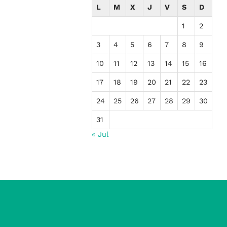
L
M
X
J
V
S
D
1
2
3
4
5
6
7
8
9
10
11
12
13
14
15
16
17
18
19
20
21
22
23
24
25
26
27
28
29
30
31
« Jul