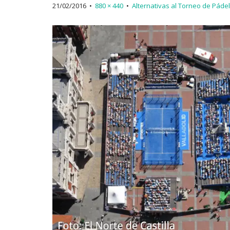
21/02/2016
•
880 × 440
•
Alternativas al Torneo de Páde