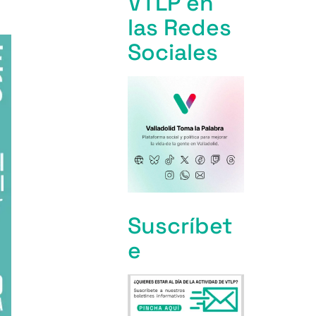
VTLP en
las Redes
Sociales
Suscríbet
e