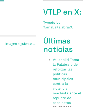
VTLP en X:
Tweets by
TomaLaPalabraVA
Últimas
Imagen siguiente →
noticias
Valladolid Toma
la Palabra pide
reforzar las
políticas
municipales
contra la
violencia
machista ante el
repunte de
asesinatos