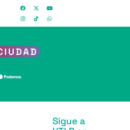
Sigue a