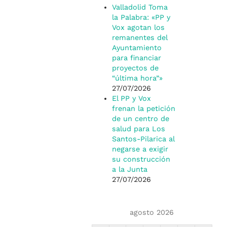
Valladolid Toma
la Palabra: «PP y
Vox agotan los
remanentes del
Ayuntamiento
para financiar
proyectos de
“última hora”»
27/07/2026
El PP y Vox
frenan la petición
de un centro de
salud para Los
Santos-Pilarica al
negarse a exigir
su construcción
a la Junta
27/07/2026
agosto 2026