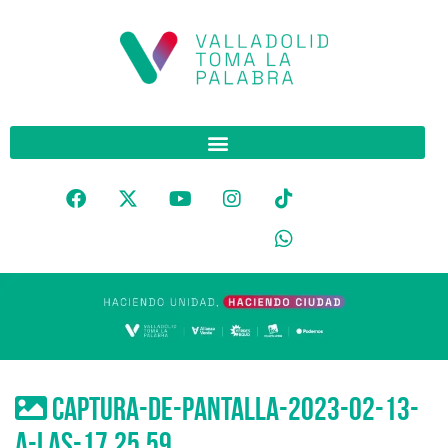
Captura-de-pantalla-2023-02-13-
a-las-17.25.59