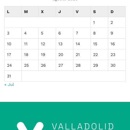
L
M
X
J
V
S
D
1
2
3
4
5
6
7
8
9
10
11
12
13
14
15
16
17
18
19
20
21
22
23
24
25
26
27
28
29
30
31
« Jul