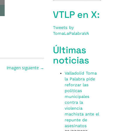
VTLP en X:
Tweets by
TomaLaPalabraVA
Últimas
noticias
Imagen siguiente →
Valladolid Toma
la Palabra pide
reforzar las
políticas
municipales
contra la
violencia
machista ante el
repunte de
asesinatos