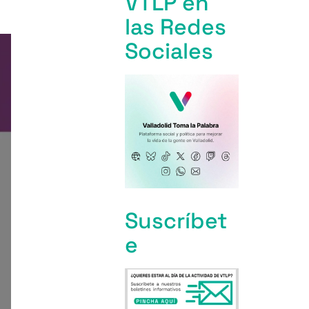
VTLP en
las Redes
Sociales
Suscríbet
e