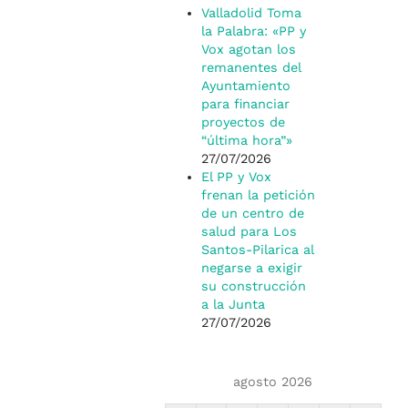
Valladolid Toma
la Palabra: «PP y
Vox agotan los
remanentes del
Ayuntamiento
para financiar
proyectos de
“última hora”»
27/07/2026
El PP y Vox
frenan la petición
de un centro de
salud para Los
Santos-Pilarica al
negarse a exigir
su construcción
a la Junta
27/07/2026
agosto 2026