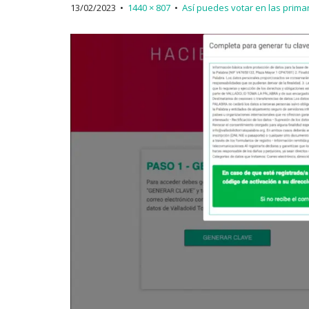
13/02/2023
•
1440 × 807
•
Así puedes votar en las prima