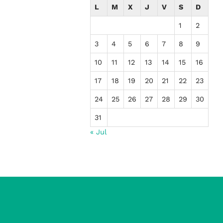
L
M
X
J
V
S
D
1
2
3
4
5
6
7
8
9
10
11
12
13
14
15
16
17
18
19
20
21
22
23
24
25
26
27
28
29
30
31
« Jul