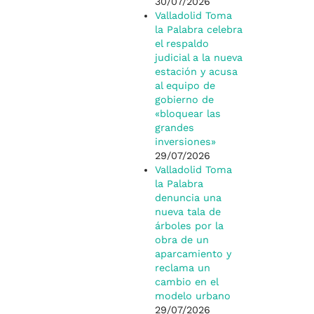
30/07/2026
Valladolid Toma
la Palabra celebra
el respaldo
judicial a la nueva
estación y acusa
al equipo de
gobierno de
«bloquear las
grandes
inversiones»
29/07/2026
Valladolid Toma
la Palabra
denuncia una
nueva tala de
árboles por la
obra de un
aparcamiento y
reclama un
cambio en el
modelo urbano
29/07/2026