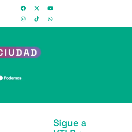
Sigue a