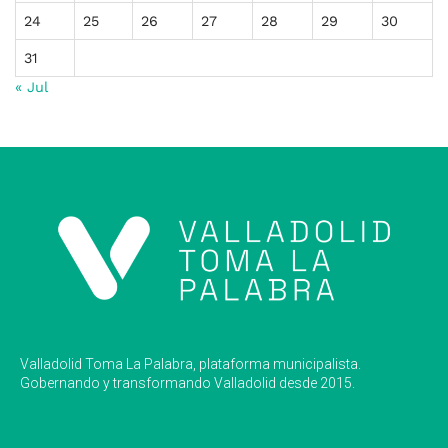
24
25
26
27
28
29
30
31
« Jul
Valladolid Toma La Palabra, plataforma municipalista.
Gobernando y transformando Valladolid desde 2015.