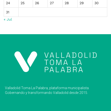
24
25
26
27
28
29
30
31
« Jul
Valladolid Toma La Palabra, plataforma municipalista.
Gobernando y transformando Valladolid desde 2015.