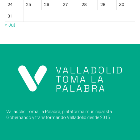
24
25
26
27
28
29
30
31
« Jul
Valladolid Toma La Palabra, plataforma municipalista.
Gobernando y transformando Valladolid desde 2015.