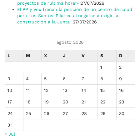
proyectos de “última hora”»
27/07/2026
El PP y Vox frenan la petición de un centro de salud
para Los Santos-Pilarica al negarse a exigir su
construcción a la Junta
27/07/2026
agosto 2026
L
M
X
J
V
S
D
1
2
3
4
5
6
7
8
9
10
11
12
13
14
15
16
17
18
19
20
21
22
23
24
25
26
27
28
29
30
31
« Jul