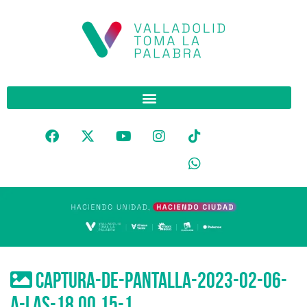
Captura-de-pantalla-2023-02-06-
a-las-18.00.15-1