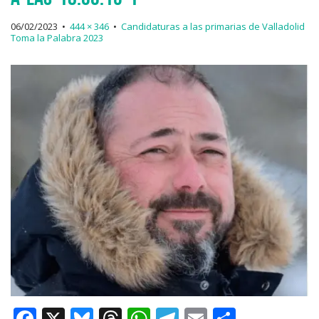
06/02/2023
•
444 × 346
•
Candidaturas a las primarias de Valladolid
Toma la Palabra 2023