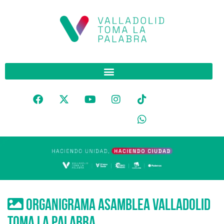
organigrama asamblea valladolid
toma la palabra