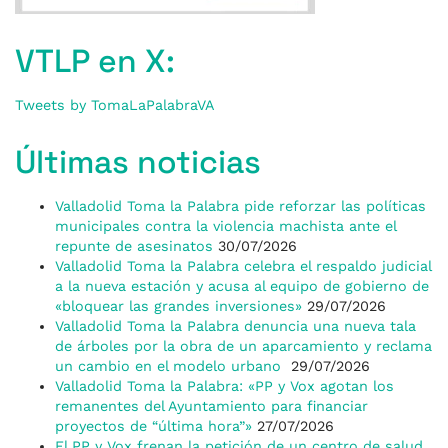
VTLP en X:
Tweets by TomaLaPalabraVA
Últimas noticias
Valladolid Toma la Palabra pide reforzar las políticas
municipales contra la violencia machista ante el
repunte de asesinatos
30/07/2026
Valladolid Toma la Palabra celebra el respaldo judicial
a la nueva estación y acusa al equipo de gobierno de
«bloquear las grandes inversiones»
29/07/2026
Valladolid Toma la Palabra denuncia una nueva tala
de árboles por la obra de un aparcamiento y reclama
un cambio en el modelo urbano
29/07/2026
Valladolid Toma la Palabra: «PP y Vox agotan los
remanentes del Ayuntamiento para financiar
proyectos de “última hora”»
27/07/2026
El PP y Vox frenan la petición de un centro de salud