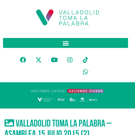
Valladolid Toma La Palabra –
asamblea 15 julio 2015 (2)