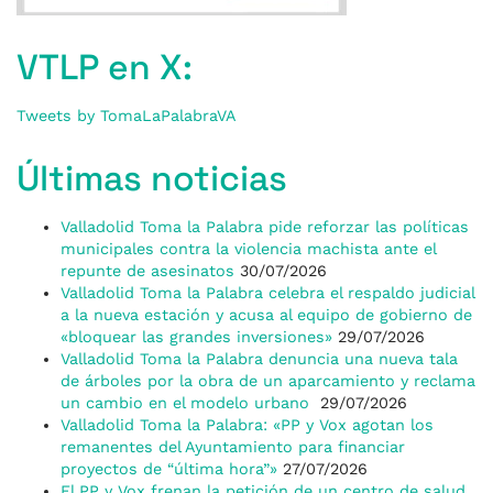
VTLP en X:
Tweets by TomaLaPalabraVA
Últimas noticias
Valladolid Toma la Palabra pide reforzar las políticas
municipales contra la violencia machista ante el
repunte de asesinatos
30/07/2026
Valladolid Toma la Palabra celebra el respaldo judicial
a la nueva estación y acusa al equipo de gobierno de
«bloquear las grandes inversiones»
29/07/2026
Valladolid Toma la Palabra denuncia una nueva tala
de árboles por la obra de un aparcamiento y reclama
un cambio en el modelo urbano
29/07/2026
Valladolid Toma la Palabra: «PP y Vox agotan los
remanentes del Ayuntamiento para financiar
proyectos de “última hora”»
27/07/2026
El PP y Vox frenan la petición de un centro de salud