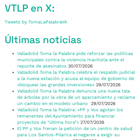
VTLP en X:
Tweets by TomaLaPalabraVA
Últimas noticias
Valladolid Toma la Palabra pide reforzar las políticas
municipales contra la violencia machista ante el
repunte de asesinatos
30/07/2026
Valladolid Toma la Palabra celebra el respaldo judicial
a la nueva estación y acusa al equipo de gobierno de
«bloquear las grandes inversiones»
29/07/2026
Valladolid Toma la Palabra denuncia una nueva tala
de árboles por la obra de un aparcamiento y reclama
un cambio en el modelo urbano
29/07/2026
Valladolid Toma la Palabra: «PP y Vox agotan los
remanentes del Ayuntamiento para financiar
proyectos de “última hora”»
27/07/2026
El PP y Vox frenan la petición de un centro de salud
para Los Santos-Pilarica al negarse a exigir su