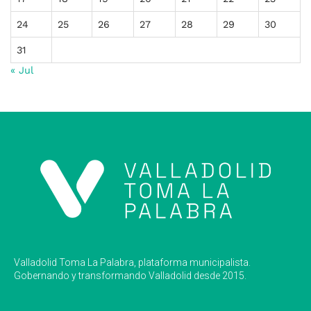
24
25
26
27
28
29
30
31
« Jul
Valladolid Toma La Palabra, plataforma municipalista.
Gobernando y transformando Valladolid desde 2015.