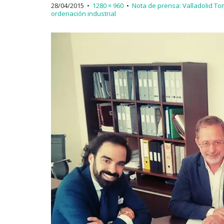
28/04/2015
•
1280 × 960
•
Nota de prensa: Valladolid To
ordenación industrial