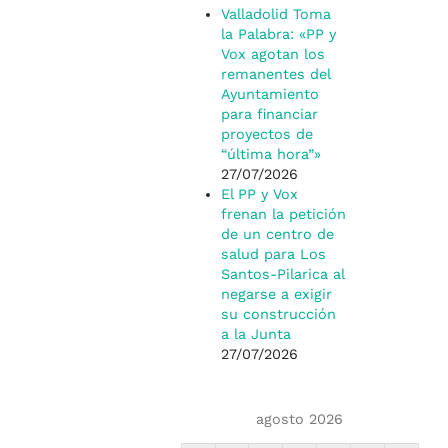
Valladolid Toma
la Palabra: «PP y
Vox agotan los
remanentes del
Ayuntamiento
para financiar
proyectos de
“última hora”»
27/07/2026
El PP y Vox
frenan la petición
de un centro de
salud para Los
Santos-Pilarica al
negarse a exigir
su construcción
a la Junta
27/07/2026
agosto 2026