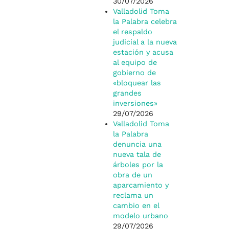
30/07/2026
Valladolid Toma
la Palabra celebra
el respaldo
judicial a la nueva
estación y acusa
al equipo de
gobierno de
«bloquear las
grandes
inversiones»
29/07/2026
Valladolid Toma
la Palabra
denuncia una
nueva tala de
árboles por la
obra de un
aparcamiento y
reclama un
cambio en el
modelo urbano
29/07/2026