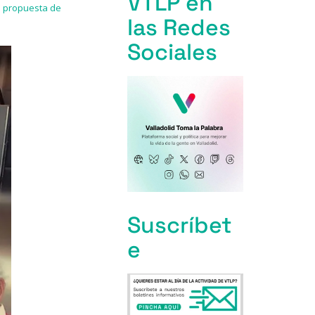
VTLP en
su propuesta de
las Redes
Sociales
Suscríbet
e