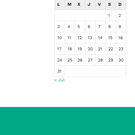
L
M
X
J
V
S
D
1
2
3
4
5
6
7
8
9
10
11
12
13
14
15
16
17
18
19
20
21
22
23
24
25
26
27
28
29
30
31
« Jul