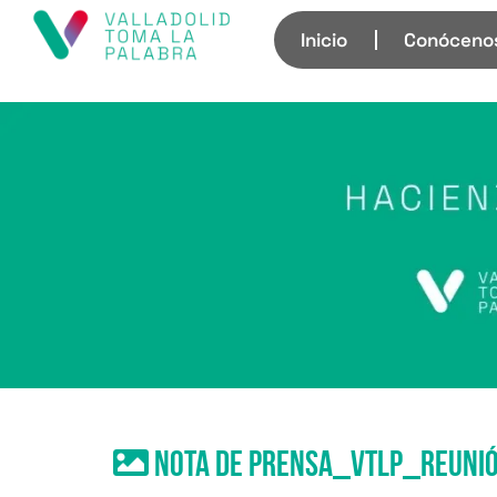
Inicio
Conóceno
nota de prensa_VTLP_reunió