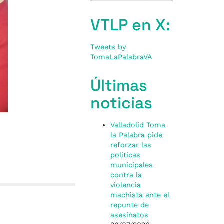
VTLP en X:
Tweets by
TomaLaPalabraVA
Últimas
noticias
Valladolid Toma
la Palabra pide
reforzar las
políticas
municipales
contra la
violencia
machista ante el
repunte de
asesinatos