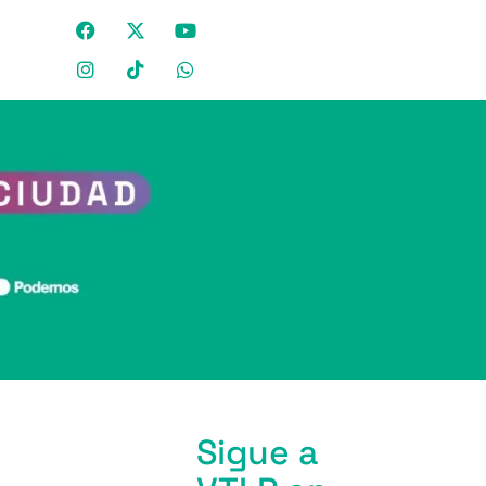
Sigue a