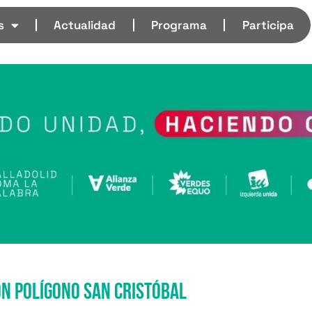
s
Actualidad
Programa
Participa
n polígono San Cristóbal