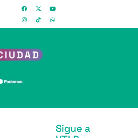
Sigue a