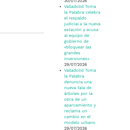
30/07/2026
Valladolid Toma
la Palabra celebra
el respaldo
judicial a la nueva
estación y acusa
al equipo de
gobierno de
«bloquear las
grandes
inversiones»
29/07/2026
Valladolid Toma
la Palabra
denuncia una
nueva tala de
árboles por la
obra de un
aparcamiento y
reclama un
cambio en el
modelo urbano
29/07/2026