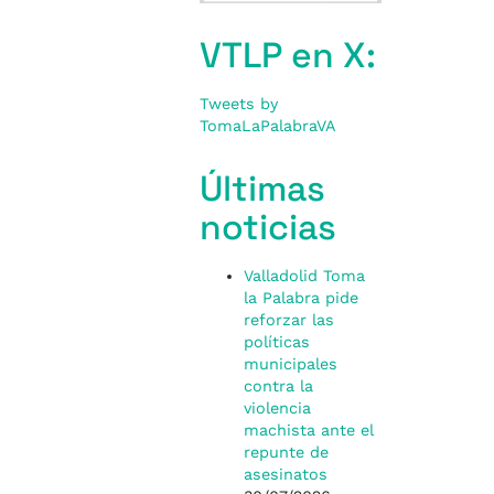
VTLP en X:
Tweets by
TomaLaPalabraVA
Últimas
noticias
Valladolid Toma
la Palabra pide
reforzar las
políticas
municipales
contra la
violencia
machista ante el
repunte de
asesinatos