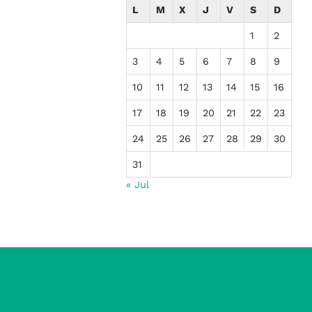
L
M
X
J
V
S
D
1
2
3
4
5
6
7
8
9
10
11
12
13
14
15
16
17
18
19
20
21
22
23
24
25
26
27
28
29
30
31
« Jul