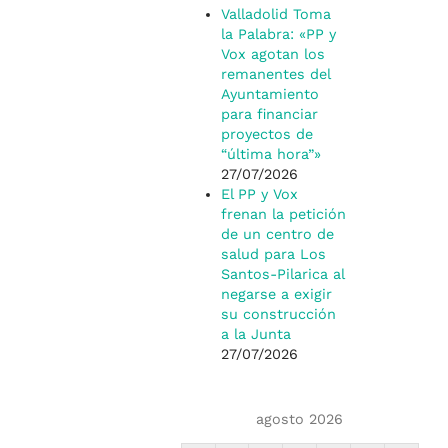
Valladolid Toma
la Palabra: «PP y
Vox agotan los
remanentes del
Ayuntamiento
para financiar
proyectos de
“última hora”»
27/07/2026
El PP y Vox
frenan la petición
de un centro de
salud para Los
Santos-Pilarica al
negarse a exigir
su construcción
a la Junta
27/07/2026
agosto 2026