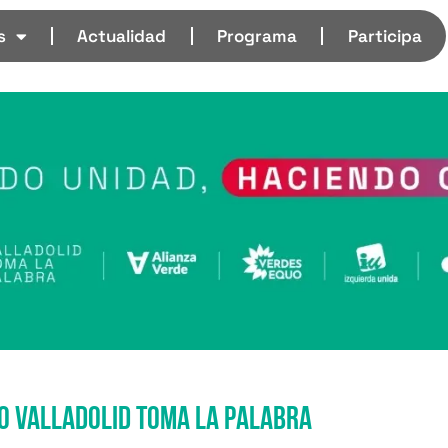
s
Actualidad
Programa
Participa
 valladolid toma la palabra