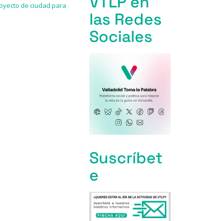
VTLP en
oyecto de ciudad para
las Redes
Sociales
Suscríbet
e