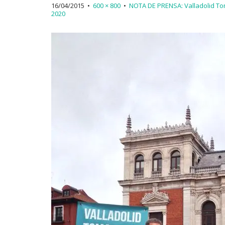
16/04/2015
•
600 × 800
•
NOTA DE PRENSA: Valladolid To
2020