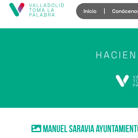
Inicio
Conóceno
manuel saravia ayuntamiento