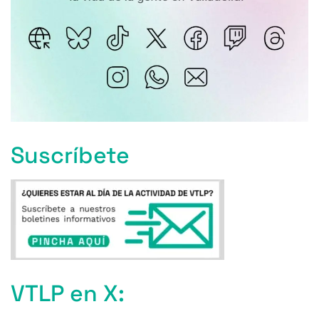
Suscríbete
VTLP en X: