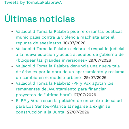
Tweets by TomaLaPalabraVA
Últimas noticias
Valladolid Toma la Palabra pide reforzar las políticas
municipales contra la violencia machista ante el
repunte de asesinatos
30/07/2026
Valladolid Toma la Palabra celebra el respaldo judicial
a la nueva estación y acusa al equipo de gobierno de
«bloquear las grandes inversiones»
29/07/2026
Valladolid Toma la Palabra denuncia una nueva tala
de árboles por la obra de un aparcamiento y reclama
un cambio en el modelo urbano
29/07/2026
Valladolid Toma la Palabra: «PP y Vox agotan los
remanentes del Ayuntamiento para financiar
proyectos de “última hora”»
27/07/2026
El PP y Vox frenan la petición de un centro de salud
para Los Santos-Pilarica al negarse a exigir su
construcción a la Junta
27/07/2026