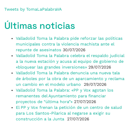
Tweets by TomaLaPalabraVA
Últimas noticias
Valladolid Toma la Palabra pide reforzar las políticas
municipales contra la violencia machista ante el
repunte de asesinatos
30/07/2026
Valladolid Toma la Palabra celebra el respaldo judicial
a la nueva estación y acusa al equipo de gobierno de
«bloquear las grandes inversiones»
29/07/2026
Valladolid Toma la Palabra denuncia una nueva tala
de árboles por la obra de un aparcamiento y reclama
un cambio en el modelo urbano
29/07/2026
Valladolid Toma la Palabra: «PP y Vox agotan los
remanentes del Ayuntamiento para financiar
proyectos de “última hora”»
27/07/2026
El PP y Vox frenan la petición de un centro de salud
para Los Santos-Pilarica al negarse a exigir su
construcción a la Junta
27/07/2026