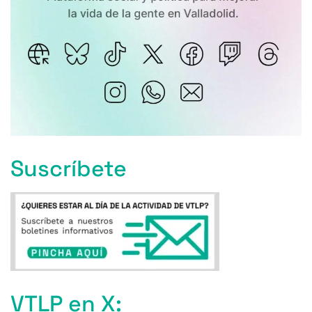
Suscríbete
VTLP en X: