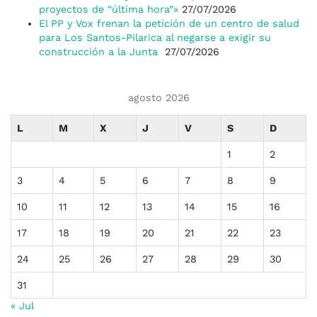
proyectos de “última hora”»
27/07/2026
El PP y Vox frenan la petición de un centro de salud
para Los Santos-Pilarica al negarse a exigir su
construcción a la Junta
27/07/2026
agosto 2026
L
M
X
J
V
S
D
1
2
3
4
5
6
7
8
9
10
11
12
13
14
15
16
17
18
19
20
21
22
23
24
25
26
27
28
29
30
31
« Jul