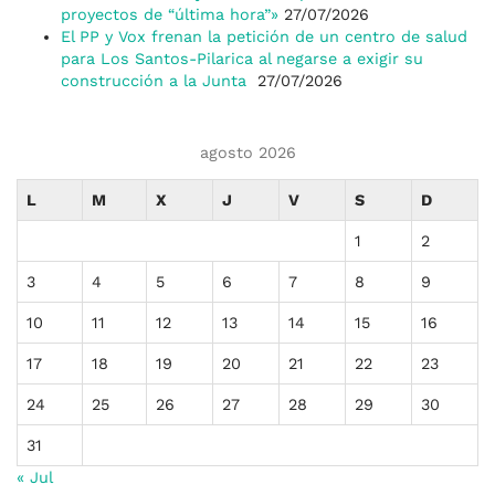
proyectos de “última hora”»
27/07/2026
El PP y Vox frenan la petición de un centro de salud
para Los Santos-Pilarica al negarse a exigir su
construcción a la Junta
27/07/2026
agosto 2026
L
M
X
J
V
S
D
1
2
3
4
5
6
7
8
9
10
11
12
13
14
15
16
17
18
19
20
21
22
23
24
25
26
27
28
29
30
31
« Jul