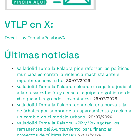
VTLP en X:
Tweets by TomaLaPalabraVA
Últimas noticias
Valladolid Toma la Palabra pide reforzar las políticas
municipales contra la violencia machista ante el
repunte de asesinatos
30/07/2026
Valladolid Toma la Palabra celebra el respaldo judicial
a la nueva estación y acusa al equipo de gobierno de
«bloquear las grandes inversiones»
29/07/2026
Valladolid Toma la Palabra denuncia una nueva tala
de árboles por la obra de un aparcamiento y reclama
un cambio en el modelo urbano
29/07/2026
Valladolid Toma la Palabra: «PP y Vox agotan los
remanentes del Ayuntamiento para financiar
proyectos de “última hora”»
27/07/2026