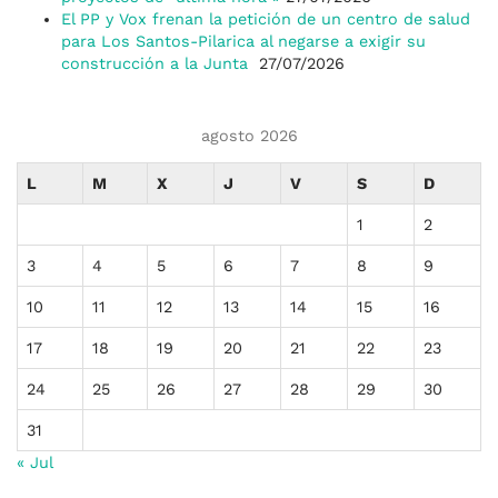
El PP y Vox frenan la petición de un centro de salud
para Los Santos-Pilarica al negarse a exigir su
construcción a la Junta
27/07/2026
agosto 2026
L
M
X
J
V
S
D
1
2
3
4
5
6
7
8
9
10
11
12
13
14
15
16
17
18
19
20
21
22
23
24
25
26
27
28
29
30
31
« Jul