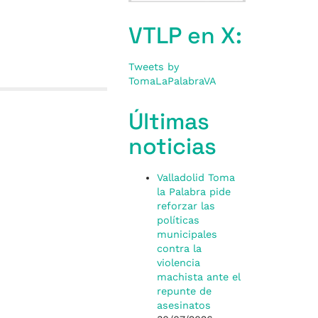
VTLP en X:
Tweets by
TomaLaPalabraVA
Últimas
noticias
Valladolid Toma
la Palabra pide
reforzar las
políticas
municipales
contra la
violencia
machista ante el
repunte de
asesinatos