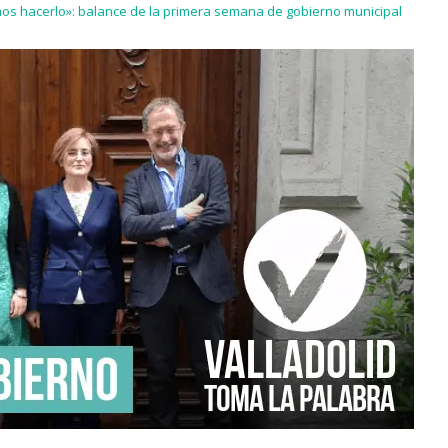
os hacerlo»: balance de la primera semana de gobierno municipal