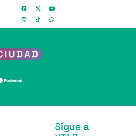
Sigue a