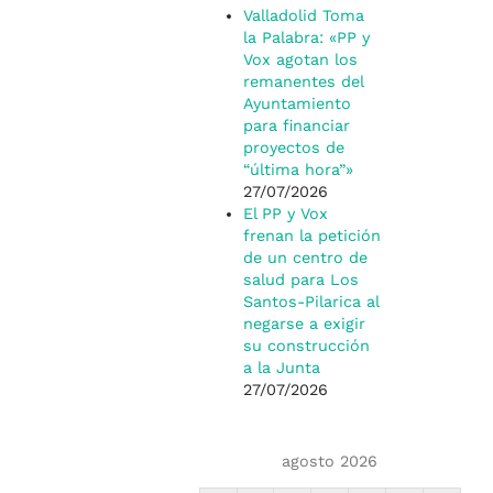
Valladolid Toma
la Palabra: «PP y
Vox agotan los
remanentes del
Ayuntamiento
para financiar
proyectos de
“última hora”»
27/07/2026
El PP y Vox
frenan la petición
de un centro de
salud para Los
Santos-Pilarica al
negarse a exigir
su construcción
a la Junta
27/07/2026
agosto 2026