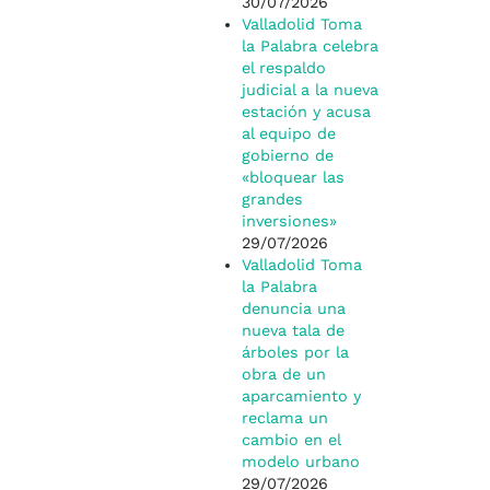
30/07/2026
Valladolid Toma
la Palabra celebra
el respaldo
judicial a la nueva
estación y acusa
al equipo de
gobierno de
«bloquear las
grandes
inversiones»
29/07/2026
Valladolid Toma
la Palabra
denuncia una
nueva tala de
árboles por la
obra de un
aparcamiento y
reclama un
cambio en el
modelo urbano
29/07/2026