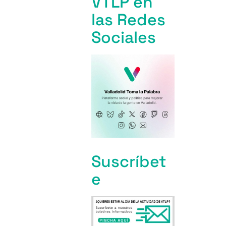
VTLP en
las Redes
Sociales
Suscríbet
e