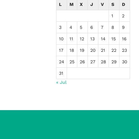
L
M
X
J
V
S
D
1
2
3
4
5
6
7
8
9
10
11
12
13
14
15
16
17
18
19
20
21
22
23
24
25
26
27
28
29
30
31
« Jul