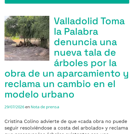
Valladolid Toma
la Palabra
denuncia una
nueva tala de
árboles por la
obra de un aparcamiento y
reclama un cambio en el
modelo urbano
29/07/2026
en
Nota de prensa
Cristina Colino advierte de que «cada obra no puede
seguir resolviéndose a costa del arbolado» y reclama