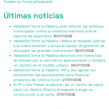
Tweets by TomaLaPalabraVA
Últimas noticias
Valladolid Toma la Palabra pide reforzar las políticas
municipales contra la violencia machista ante el
repunte de asesinatos
30/07/2026
Valladolid Toma la Palabra celebra el respaldo judicial
a la nueva estación y acusa al equipo de gobierno de
«bloquear las grandes inversiones»
29/07/2026
Valladolid Toma la Palabra denuncia una nueva tala
de árboles por la obra de un aparcamiento y reclama
un cambio en el modelo urbano
29/07/2026
Valladolid Toma la Palabra: «PP y Vox agotan los
remanentes del Ayuntamiento para financiar
proyectos de “última hora”»
27/07/2026
El PP y Vox frenan la petición de un centro de salud
para Los Santos-Pilarica al negarse a exigir su
construcción a la Junta
27/07/2026