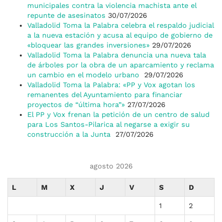
municipales contra la violencia machista ante el
repunte de asesinatos
30/07/2026
Valladolid Toma la Palabra celebra el respaldo judicial
a la nueva estación y acusa al equipo de gobierno de
«bloquear las grandes inversiones»
29/07/2026
Valladolid Toma la Palabra denuncia una nueva tala
de árboles por la obra de un aparcamiento y reclama
un cambio en el modelo urbano
29/07/2026
Valladolid Toma la Palabra: «PP y Vox agotan los
remanentes del Ayuntamiento para financiar
proyectos de “última hora”»
27/07/2026
El PP y Vox frenan la petición de un centro de salud
para Los Santos-Pilarica al negarse a exigir su
construcción a la Junta
27/07/2026
agosto 2026
L
M
X
J
V
S
D
1
2