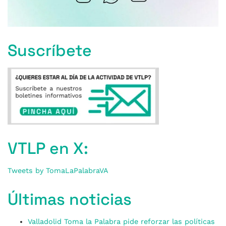
Suscríbete
VTLP en X:
Tweets by TomaLaPalabraVA
Últimas noticias
Valladolid Toma la Palabra pide reforzar las políticas