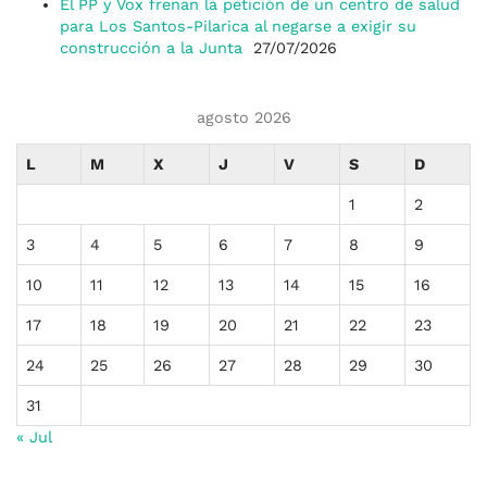
El PP y Vox frenan la petición de un centro de salud
para Los Santos-Pilarica al negarse a exigir su
construcción a la Junta
27/07/2026
agosto 2026
L
M
X
J
V
S
D
1
2
3
4
5
6
7
8
9
10
11
12
13
14
15
16
17
18
19
20
21
22
23
24
25
26
27
28
29
30
31
« Jul