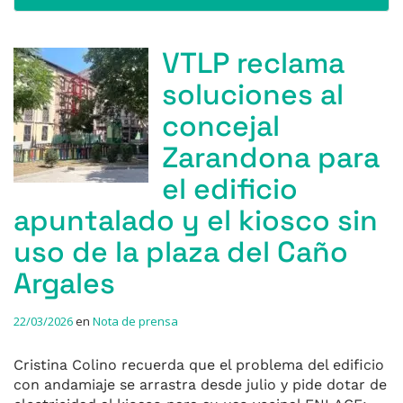
VTLP reclama
soluciones al
concejal
Zarandona para
el edificio
apuntalado y el kiosco sin
uso de la plaza del Caño
Argales
22/03/2026
en
Nota de prensa
Cristina Colino recuerda que el problema del edificio
con andamiaje se arrastra desde julio y pide dotar de