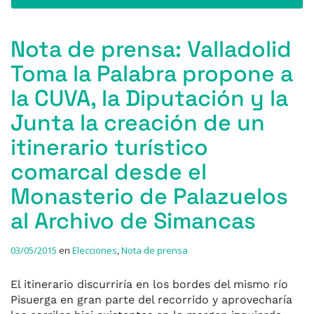
Nota de prensa: Valladolid
Toma la Palabra propone a
la CUVA, la Diputación y la
Junta la creación de un
itinerario turístico
comarcal desde el
Monasterio de Palazuelos
al Archivo de Simancas
03/05/2015
en
Elecciones
,
Nota de prensa
El itinerario discurriría en los bordes del mismo río
Pisuerga en gran parte del recorrido y aprovecharía