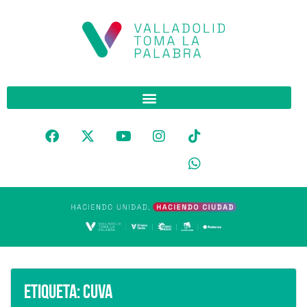
Etiqueta:
CUVA