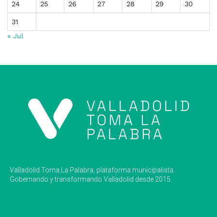
24
25
26
27
28
29
30
31
« Jul
Valladolid Toma La Palabra, plataforma municipalista.
Gobernando y transformando Valladolid desde 2015.