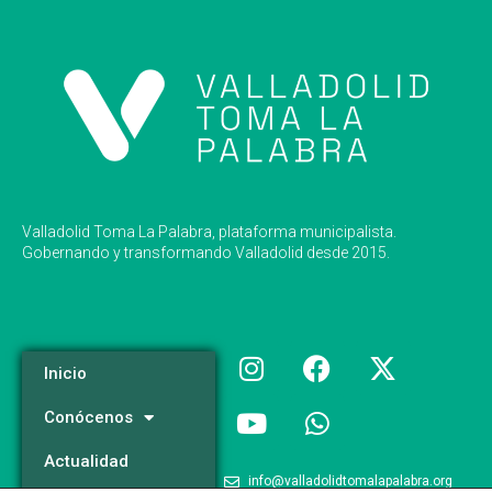
Valladolid Toma La Palabra, plataforma municipalista.
Gobernando y transformando Valladolid desde 2015.
Inicio
Conócenos
Actualidad
info@valladolidtomalapalabra.org