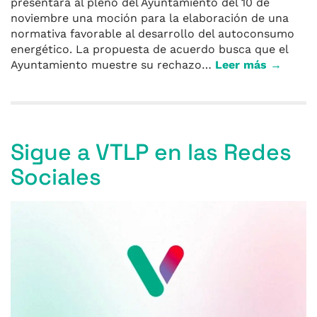
presentará al pleno del Ayuntamiento del 10 de
noviembre una moción para la elaboración de una
normativa favorable al desarrollo del autoconsumo
energético. La propuesta de acuerdo busca que el
Ayuntamiento muestre su rechazo…
Leer más →
Sigue a VTLP en las Redes
Sociales