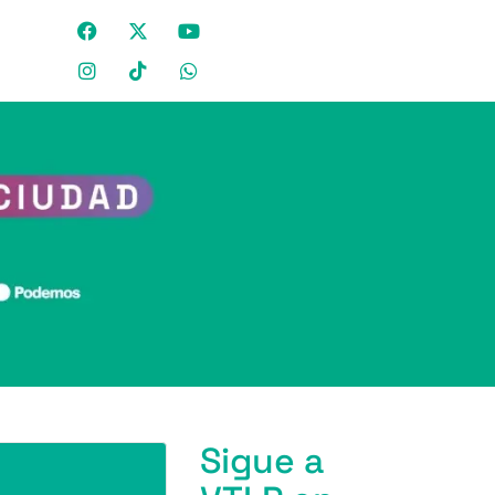
Sigue a