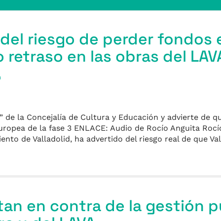
 del riesgo de perder fondos
o retraso en las obras del LAV
a
” de la Concejalía de Cultura y Educación y advierte de q
europea de la fase 3 ENLACE: Audio de Rocío Anguita Rocí
ento de Valladolid, ha advertido del riesgo real de que Va
tan en contra de la gestión p