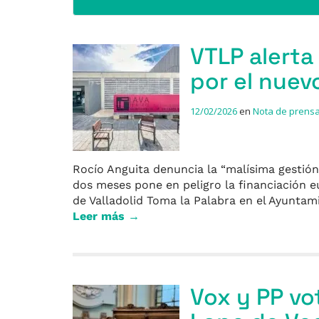
VTLP alerta
por el nuev
12/02/2026
en
Nota de prens
Rocío Anguita denuncia la “malísima gestión
dos meses pone en peligro la financiación 
de Valladolid Toma la Palabra en el Ayuntami
Leer más →
Vox y PP vo