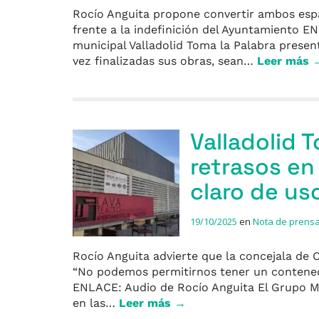
Rocío Anguita propone convertir ambos espaci
frente a la indefinición del Ayuntamiento E
municipal Valladolid Toma la Palabra presen
vez finalizadas sus obras, sean…
Leer más 
Valladolid 
retrasos en
claro de uso
19/10/2025
en
Nota de prens
Rocío Anguita advierte que la concejala de C
“No podemos permitirnos tener un contenedor
ENLACE: Audio de Rocío Anguita El Grupo Mu
en las…
Leer más →