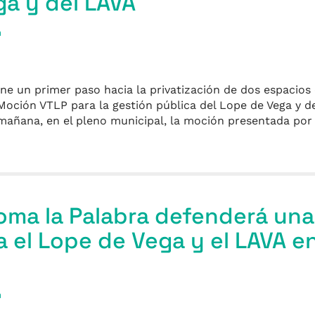
a y del LAVA
a
ne un primer paso hacia la privatización de dos espacios 
oción VTLP para la gestión pública del Lope de Vega y d
mañana, en el pleno municipal, la moción presentada por
Toma la Palabra defenderá un
a el Lope de Vega y el LAVA en
a