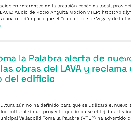
os en referentes de la creación escénica local, provincia
NLACE: Audio de Rocío Anguita Moción VTLP: https://bit.ly
ta una moción para que el Teatro Lope de Vega y de la fa
→
Toma la Palabra alerta de nuev
 las obras del LAVA y reclama
 del edificio
a
ultura aún no ha definido para qué se utilizará el nuevo 
 cultural sin un proyecto que impulse el tejido artístic
nicipal Valladolid Toma la Palabra (VTLP) ha advertido 