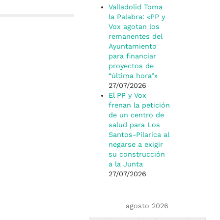
Valladolid Toma
la Palabra: «PP y
Vox agotan los
remanentes del
Ayuntamiento
para financiar
proyectos de
“última hora”»
27/07/2026
El PP y Vox
frenan la petición
de un centro de
salud para Los
Santos-Pilarica al
negarse a exigir
su construcción
a la Junta
27/07/2026
agosto 2026