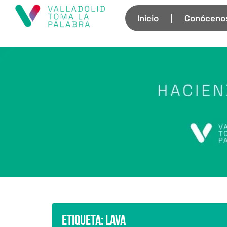
Inicio
Conóceno
Etiqueta:
LAVA