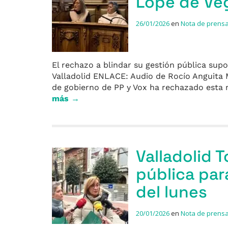
Lope de Veg
26/01/2026
en
Nota de prens
El rechazo a blindar su gestión pública supo
Valladolid ENLACE: Audio de Rocío Anguita M
de gobierno de PP y Vox ha rechazado esta 
más →
Valladolid 
pública par
del lunes
20/01/2026
en
Nota de prens