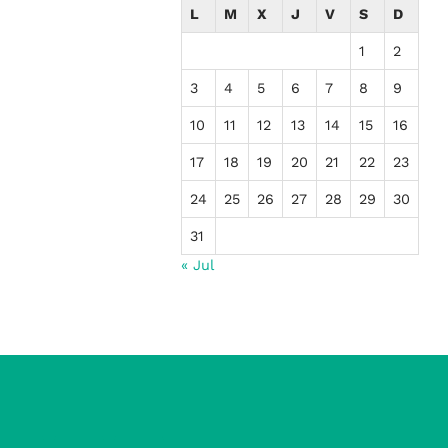
L
M
X
J
V
S
D
1
2
3
4
5
6
7
8
9
10
11
12
13
14
15
16
17
18
19
20
21
22
23
24
25
26
27
28
29
30
31
« Jul