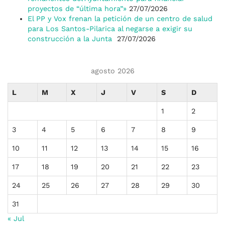
proyectos de “última hora”»
27/07/2026
El PP y Vox frenan la petición de un centro de salud
para Los Santos-Pilarica al negarse a exigir su
construcción a la Junta
27/07/2026
agosto 2026
L
M
X
J
V
S
D
1
2
3
4
5
6
7
8
9
10
11
12
13
14
15
16
17
18
19
20
21
22
23
24
25
26
27
28
29
30
31
« Jul