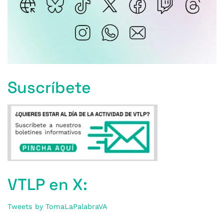
Suscríbete
VTLP en X:
Tweets by TomaLaPalabraVA