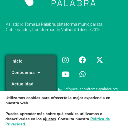
Valladolid Toma La Palabra, plataforma municipalista.
Gobernando y transformando Valladolid desde 2015.
Inicio
Conócenos
Actualidad
info@valladolidtomalapalabra.org
Programa
Utilizamos cookies para ofrecerte la mejor experiencia en
+34 983 426 124
nuestra web.
Participa
+34 681 981 537
Puedes aprender más sobre qué cookies utilizamos o
desactivarlas en los
ajustes
. Consulta nuestra
Política de
Privacidad
.