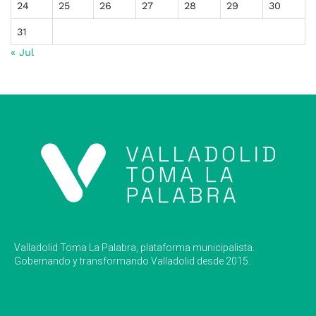
24
25
26
27
28
29
30
31
« Jul
Valladolid Toma La Palabra, plataforma municipalista.
Gobernando y transformando Valladolid desde 2015.