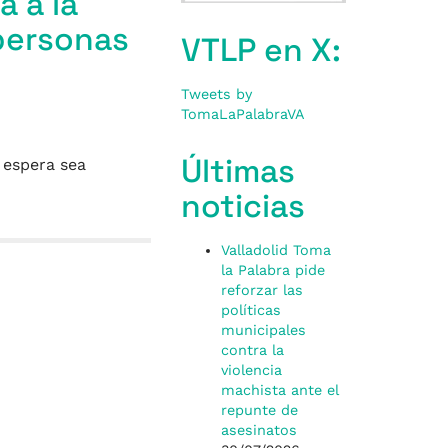
 a la
personas
VTLP en X:
Tweets by
TomaLaPalabraVA
Últimas
 espera sea
noticias
Valladolid Toma
la Palabra pide
reforzar las
políticas
municipales
contra la
violencia
machista ante el
repunte de
asesinatos