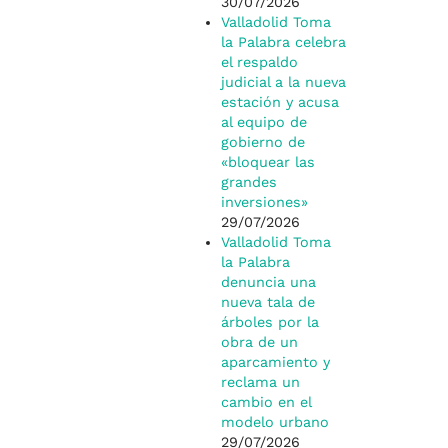
30/07/2026
Valladolid Toma
la Palabra celebra
el respaldo
judicial a la nueva
estación y acusa
al equipo de
gobierno de
«bloquear las
grandes
inversiones»
29/07/2026
Valladolid Toma
la Palabra
denuncia una
nueva tala de
árboles por la
obra de un
aparcamiento y
reclama un
cambio en el
modelo urbano
29/07/2026