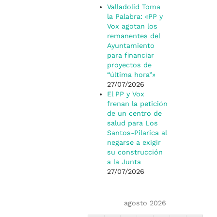
Valladolid Toma
la Palabra: «PP y
Vox agotan los
remanentes del
Ayuntamiento
para financiar
proyectos de
“última hora”»
27/07/2026
El PP y Vox
frenan la petición
de un centro de
salud para Los
Santos-Pilarica al
negarse a exigir
su construcción
a la Junta
27/07/2026
agosto 2026