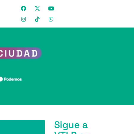
Sigue a