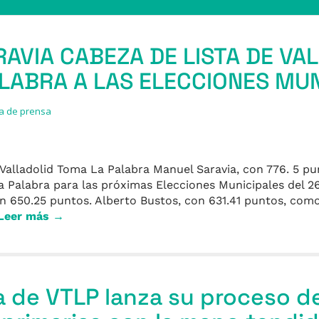
AVIA CABEZA DE LISTA DE VA
LABRA A LAS ELECCIONES MU
a de prensa
Valladolid Toma La Palabra Manuel Saravia, con 776. 5 pun
La Palabra para las próximas Elecciones Municipales del 
 650.25 puntos. Alberto Bustos, con 631.41 puntos, com
Leer más →
 de VTLP lanza su proceso d