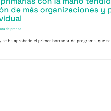
primarias con la mano tendida
ión de más organizaciones y 
ividual
ota de prensa
 y se ha aprobado el primer borrador de programa, que se