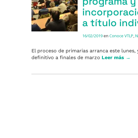
programa y 
incorporac
a título ind
16/02/2019
en
Conoce VTLP
,
N
El proceso de primarias arranca este lunes,
definitivo a finales de marzo
Leer más →