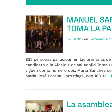
MANUEL SAR
TOMA LA PA
17/03/2019
en
Elecciones
,
Not
832 personas participan en las primarias de 
candidato a la Alcaldía de Valladolid Toma 
siguen como número dos, María Sánchez con
María José Larena Gorostiaga, con 163.33…
La asamblea