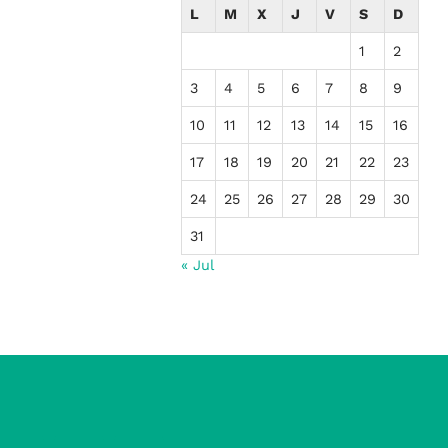
L
M
X
J
V
S
D
1
2
3
4
5
6
7
8
9
10
11
12
13
14
15
16
17
18
19
20
21
22
23
24
25
26
27
28
29
30
31
« Jul