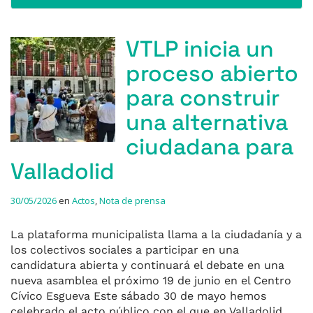
VTLP inicia un
proceso abierto
para construir
una alternativa
ciudadana para
Valladolid
30/05/2026
en
Actos
,
Nota de prensa
La plataforma municipalista llama a la ciudadanía y a
los colectivos sociales a participar en una
candidatura abierta y continuará el debate en una
nueva asamblea el próximo 19 de junio en el Centro
Cívico Esgueva Este sábado 30 de mayo hemos
celebrado el acto público con el que en Valladolid