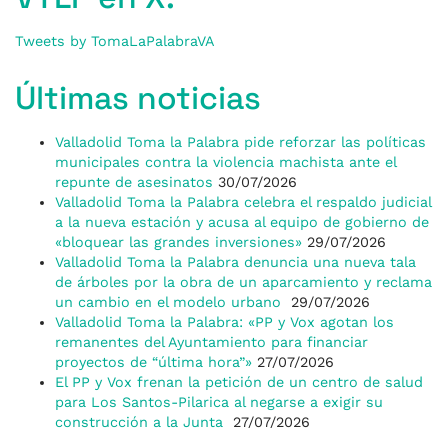
Tweets by TomaLaPalabraVA
Últimas noticias
Valladolid Toma la Palabra pide reforzar las políticas
municipales contra la violencia machista ante el
repunte de asesinatos
30/07/2026
Valladolid Toma la Palabra celebra el respaldo judicial
a la nueva estación y acusa al equipo de gobierno de
«bloquear las grandes inversiones»
29/07/2026
Valladolid Toma la Palabra denuncia una nueva tala
de árboles por la obra de un aparcamiento y reclama
un cambio en el modelo urbano
29/07/2026
Valladolid Toma la Palabra: «PP y Vox agotan los
remanentes del Ayuntamiento para financiar
proyectos de “última hora”»
27/07/2026
El PP y Vox frenan la petición de un centro de salud
para Los Santos-Pilarica al negarse a exigir su
construcción a la Junta
27/07/2026