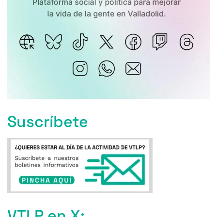
Suscríbete
VTLP en X: