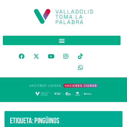
Etiqueta:
Pingüinos