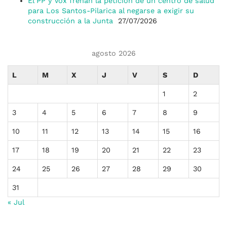
El PP y Vox frenan la petición de un centro de salud
para Los Santos-Pilarica al negarse a exigir su
construcción a la Junta
27/07/2026
agosto 2026
L
M
X
J
V
S
D
1
2
3
4
5
6
7
8
9
10
11
12
13
14
15
16
17
18
19
20
21
22
23
24
25
26
27
28
29
30
31
« Jul