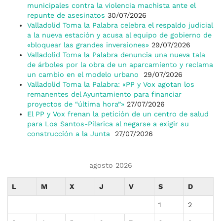
municipales contra la violencia machista ante el
repunte de asesinatos
30/07/2026
Valladolid Toma la Palabra celebra el respaldo judicial
a la nueva estación y acusa al equipo de gobierno de
«bloquear las grandes inversiones»
29/07/2026
Valladolid Toma la Palabra denuncia una nueva tala
de árboles por la obra de un aparcamiento y reclama
un cambio en el modelo urbano
29/07/2026
Valladolid Toma la Palabra: «PP y Vox agotan los
remanentes del Ayuntamiento para financiar
proyectos de “última hora”»
27/07/2026
El PP y Vox frenan la petición de un centro de salud
para Los Santos-Pilarica al negarse a exigir su
construcción a la Junta
27/07/2026
agosto 2026
L
M
X
J
V
S
D
1
2