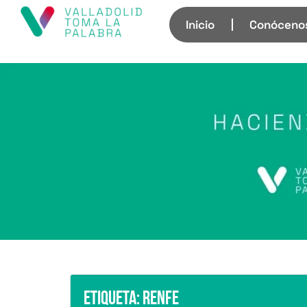
Inicio
Conóceno
Etiqueta:
Renfe