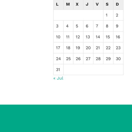
L
M
X
J
V
S
D
1
2
3
4
5
6
7
8
9
10
11
12
13
14
15
16
17
18
19
20
21
22
23
24
25
26
27
28
29
30
31
« Jul