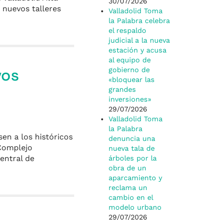
30/07/2026
 nuevos talleres
Valladolid Toma
la Palabra celebra
el respaldo
judicial a la nueva
estación y acusa
al equipo de
vos
gobierno de
«bloquear las
grandes
inversiones»
29/07/2026
Valladolid Toma
la Palabra
sen a los históricos
denuncia una
Complejo
nueva tala de
Central de
árboles por la
obra de un
aparcamiento y
reclama un
cambio en el
modelo urbano
29/07/2026