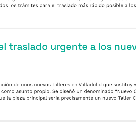
os los trámites para el traslado más rápido posible a los
l traslado urgente a los nue
cción de unos nuevos talleres en Valladolid que sustituye
ño como asunto propio. Se diseñó un denominado “Nuevo 
que la pieza principal sería precisamente un nuevo Taller 