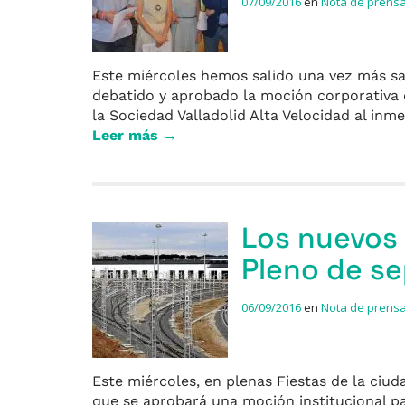
07/09/2016
en
Nota de prens
Este miércoles hemos salido una vez más sat
debatido y aprobado la moción corporativa q
la Sociedad Valladolid Alta Velocidad al inm
Leer más →
Los nuevos 
Pleno de s
06/09/2016
en
Nota de prens
Este miércoles, en plenas Fiestas de la ciud
que se aprobará una moción institucional par