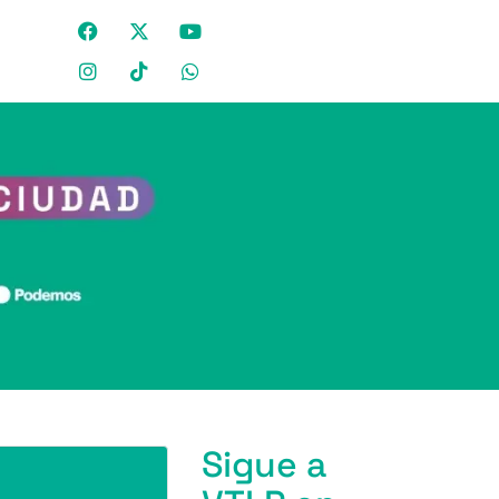
Sigue a