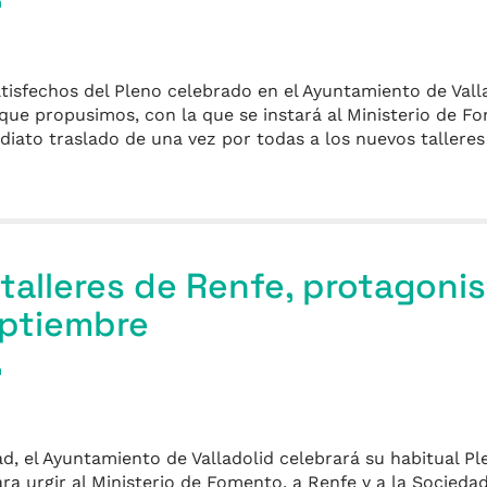
a
isfechos del Pleno celebrado en el Ayuntamiento de Vallad
ue propusimos, con la que se instará al Ministerio de Fo
ediato traslado de una vez por todas a los nuevos tallere
talleres de Renfe, protagonis
eptiembre
a
ad, el Ayuntamiento de Valladolid celebrará su habitual Pl
a urgir al Ministerio de Fomento, a Renfe y a la Sociedad