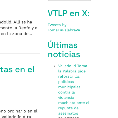
VTLP en X:
olid. Allí se ha
Tweets by
mento, a Renfe y a
TomaLaPalabraVA
s en la zona de…
Últimas
noticias
Valladolid Toma
tas en el
la Palabra pide
reforzar las
políticas
municipales
contra la
violencia
machista ante el
repunte de
eno ordinario en el
asesinatos
 Valladolid Alta