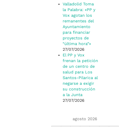
Valladolid Toma
la Palabra: «PP y
Vox agotan los
remanentes del
Ayuntamiento
para financiar
proyectos de
“última hora”»
27/07/2026
El PP y Vox
frenan la petición
de un centro de
salud para Los
Santos-Pilarica al
negarse a exigir
su construcción
a la Junta
27/07/2026
agosto 2026