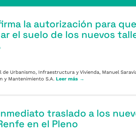
irma la autorización para qu
ar el suelo de los nuevos tall
a
 de Urbanismo, Infraestructura y Vivienda, Manuel Saravi
ón y Mantenimiento S.A.
Leer más →
inmediato traslado a los nue
 Renfe en el Pleno