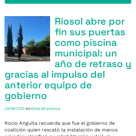
Ríosol abre por
fin sus puertas
como piscina
municipal: un
año de retraso y
gracias al impulso del
anterior equipo de
gobierno
24/06/2025
en
Nota de prensa
Rocío Anguita recuerda que fue el gobierno de
coalición quien rescató la instalación de manos