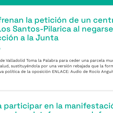
 frenan la petición de un cent
os Santos-Pilarica al negarse
ción a la Junta
a
e Valladolid Toma la Palabra para ceder una parcela munic
alud, sustituyéndola por una versión rebajada que la for
iva política de la oposición ENLACE: Audio de Rocío Angui
a participar en la manifestaci