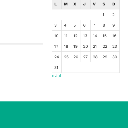
L
M
X
J
V
S
D
1
2
3
4
5
6
7
8
9
10
11
12
13
14
15
16
17
18
19
20
21
22
23
24
25
26
27
28
29
30
31
« Jul