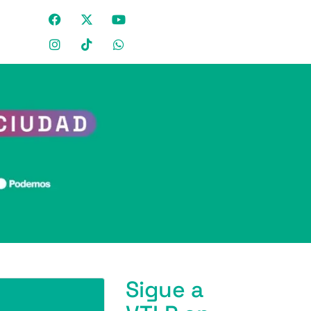
Sigue a