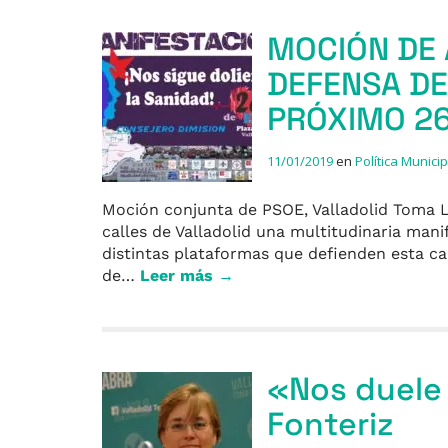
MOCIÓN DE 
DEFENSA DE
PRÓXIMO 26
11/01/2019
en
Política Municip
Moción conjunta de PSOE, Valladolid Toma La
calles de Valladolid una multitudinaria man
distintas plataformas que defienden esta ca
de…
Leer más →
«Nos duele 
Fonteriz