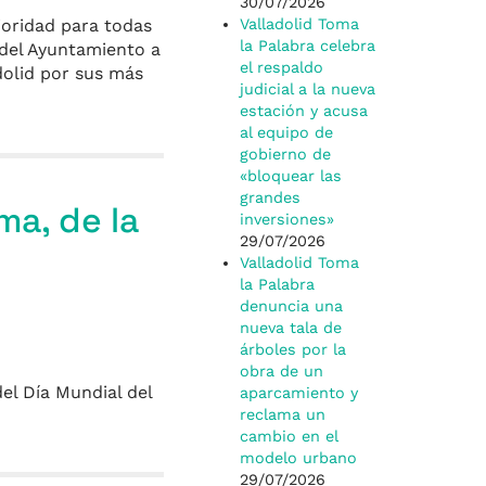
30/07/2026
ioridad para todas
Valladolid Toma
la Palabra celebra
 del Ayuntamiento a
el respaldo
dolid por sus más
judicial a la nueva
estación y acusa
al equipo de
gobierno de
«bloquear las
grandes
ma, de la
inversiones»
29/07/2026
Valladolid Toma
la Palabra
denuncia una
nueva tala de
árboles por la
obra de un
el Día Mundial del
aparcamiento y
reclama un
cambio en el
modelo urbano
29/07/2026