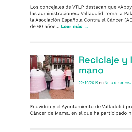
Los concejales de VTLP destacan que «Apoya
las administraciones» Valladolid Toma la Pa
la Asociación Española Contra el Cáncer (AE
de 60 años…
Leer más →
Reciclaje y
mano
22/10/2019
en
Nota de prens
Ecovidrio y el Ayuntamiento de Valladolid pr
Cáncer de Mama, en el que ha participado 