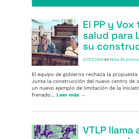
El PP y Vox
salud para L
su construc
27/07/2026
en
Nota de prens
El equipo de gobierno rechaza la propuesta d
Junta la construcción del nuevo centro de s
un nuevo ejemplo de limitación de la iniciat
frenado…
Leer más →
VTLP llama 