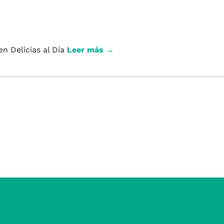
en Delicias al Día
Leer más →