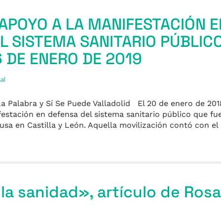
APOYO A LA MANIFESTACIÓN E
L SISTEMA SANITARIO PÚBLIC
 DE ENERO DE 2019
al
 Palabra y Sí Se Puede Valladolid El 20 de enero de 2018
ifestación en defensa del sistema sanitario público que f
usa en Castilla y León. Aquella movilización contó con el
la sanidad», artículo de Rosa