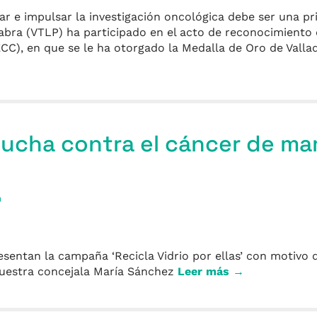
r e impulsar la investigación oncológica debe ser una pr
labra (VTLP) ha participado en el acto de reconocimiento
CC), en que se le ha otorgado la Medalla de Oro de Valla
 lucha contra el cáncer de ma
a
esentan la campaña ‘Recicla Vidrio por ellas’ con motivo d
nuestra concejala María Sánchez
Leer más →