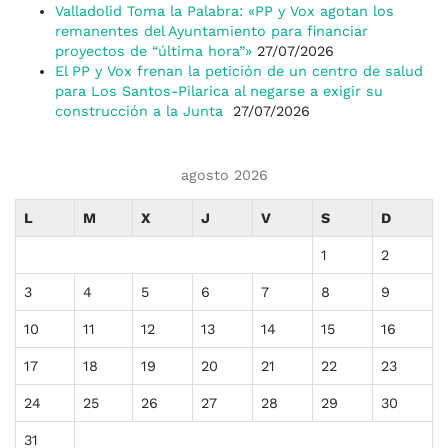
Valladolid Toma la Palabra: «PP y Vox agotan los
remanentes del Ayuntamiento para financiar
proyectos de “última hora”»
27/07/2026
El PP y Vox frenan la petición de un centro de salud
para Los Santos-Pilarica al negarse a exigir su
construcción a la Junta
27/07/2026
agosto 2026
L
M
X
J
V
S
D
1
2
3
4
5
6
7
8
9
10
11
12
13
14
15
16
17
18
19
20
21
22
23
24
25
26
27
28
29
30
31