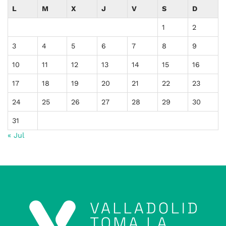
L
M
X
J
V
S
D
1
2
3
4
5
6
7
8
9
10
11
12
13
14
15
16
17
18
19
20
21
22
23
24
25
26
27
28
29
30
31
« Jul