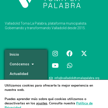
Valladolid Toma La Palabra, plataforma municipalista.
Gobernando y transformando Valladolid desde 2015.
Inicio
Conócenos
Actualidad
info@valladolidtomalapalabra.org
Programa
Utilizamos cookies para ofrecerte la mejor experiencia en
+34 983 426 124
nuestra web.
Participa
+34 681 981 537
Puedes aprender más sobre qué cookies utilizamos o
desactivarlas en los
ajustes
. Consulta nuestra
Política de
Privacidad
.