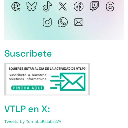
Suscríbete
VTLP en X:
Tweets by TomaLaPalabraVA