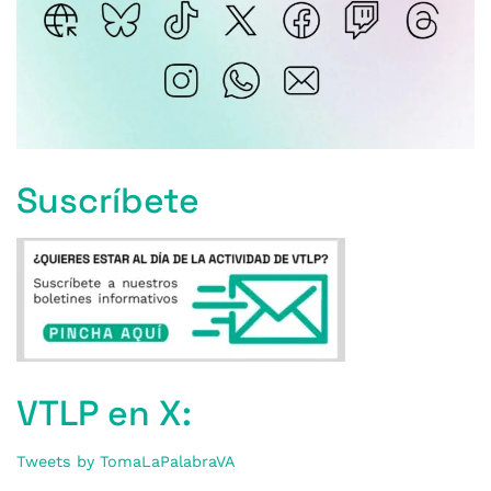
Suscríbete
VTLP en X:
Tweets by TomaLaPalabraVA