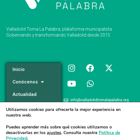
Valladolid Toma La Palabra, plataforma municipalista.
Gobernando y transformando Valladolid desde 2015.
Inicio
Conócenos
Actualidad
info@valladolidtomalapalabra.org
Programa
Utilizamos cookies para ofrecerte la mejor experiencia en
+34 983 426 124
nuestra web.
Participa
+34 681 981 537
Puedes aprender más sobre qué cookies utilizamos o
desactivarlas en los
ajustes
. Consulta nuestra
Política de
Privacidad
.