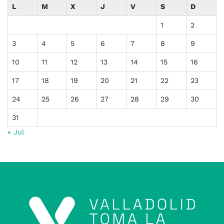
L
M
X
J
V
S
D
1
2
3
4
5
6
7
8
9
10
11
12
13
14
15
16
17
18
19
20
21
22
23
24
25
26
27
28
29
30
31
« Jul