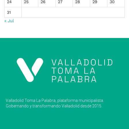
24
25
26
27
28
29
30
31
« Jul
Valladolid Toma La Palabra, plataforma municipalista.
Gobernando y transformando Valladolid desde 2015.