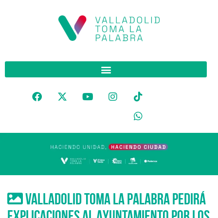
Valladolid Toma la Palabra pedirá
explicaciones al Ayuntamiento por los