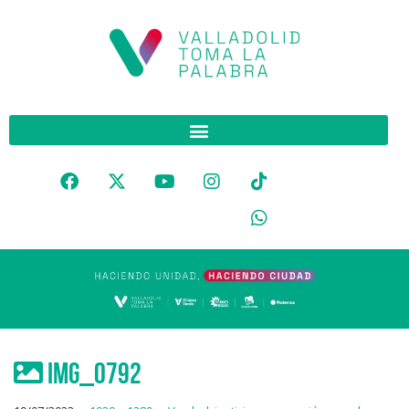
IMG_0792