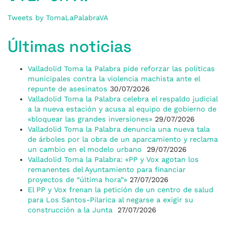
Tweets by TomaLaPalabraVA
Últimas noticias
Valladolid Toma la Palabra pide reforzar las políticas
municipales contra la violencia machista ante el
repunte de asesinatos
30/07/2026
Valladolid Toma la Palabra celebra el respaldo judicial
a la nueva estación y acusa al equipo de gobierno de
«bloquear las grandes inversiones»
29/07/2026
Valladolid Toma la Palabra denuncia una nueva tala
de árboles por la obra de un aparcamiento y reclama
un cambio en el modelo urbano
29/07/2026
Valladolid Toma la Palabra: «PP y Vox agotan los
remanentes del Ayuntamiento para financiar
proyectos de “última hora”»
27/07/2026
El PP y Vox frenan la petición de un centro de salud
para Los Santos-Pilarica al negarse a exigir su
construcción a la Junta
27/07/2026