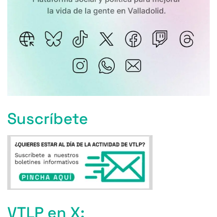
Suscríbete
VTLP en X: