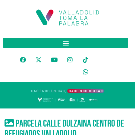
parcela calle dulzaina centro de
refugiados valladolid