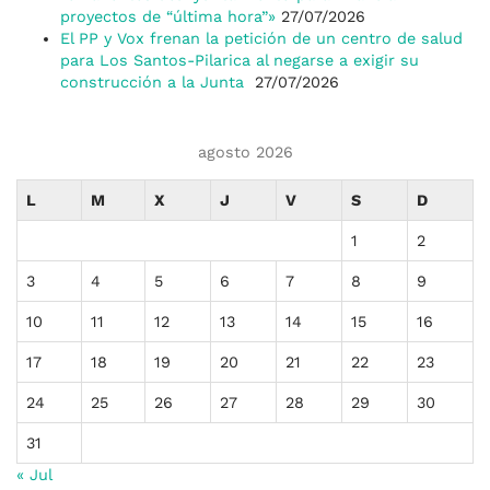
proyectos de “última hora”»
27/07/2026
El PP y Vox frenan la petición de un centro de salud
para Los Santos-Pilarica al negarse a exigir su
construcción a la Junta
27/07/2026
agosto 2026
L
M
X
J
V
S
D
1
2
3
4
5
6
7
8
9
10
11
12
13
14
15
16
17
18
19
20
21
22
23
24
25
26
27
28
29
30
31
« Jul