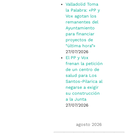
Valladolid Toma
la Palabra: «PP y
Vox agotan los
remanentes del
Ayuntamiento
para financiar
proyectos de
“última hora”»
27/07/2026
El PP y Vox
frenan la petición
de un centro de
salud para Los
Santos-Pilarica al
negarse a exigir
su construcción
a la Junta
27/07/2026
agosto 2026