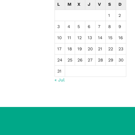
L
M
X
J
V
S
D
1
2
3
4
5
6
7
8
9
10
11
12
13
14
15
16
17
18
19
20
21
22
23
24
25
26
27
28
29
30
31
« Jul