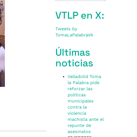
VTLP en X:
Tweets by
TomaLaPalabraVA
Últimas
noticias
Valladolid Toma
la Palabra pide
reforzar las
políticas
municipales
contra la
violencia
machista ante el
repunte de
asesinatos