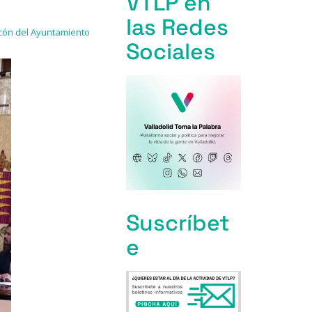
VTLP en
las Redes
alcón del Ayuntamiento
Sociales
Suscríbet
e