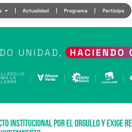
s
Actualidad
Programa
Participa
to institucional por el Orgullo y exige r