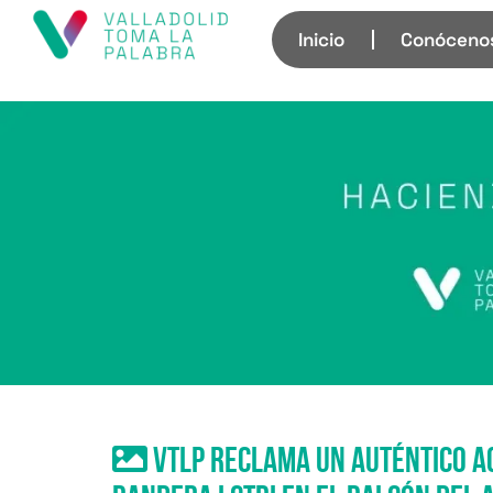
Inicio
Conóceno
VTLP reclama un auténtico ac