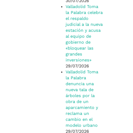
30/07/2026
Valladolid Toma
la Palabra celebra
el respaldo
judicial a la nueva
estación y acusa
al equipo de
gobierno de
«bloquear las
grandes
inversiones»
29/07/2026
Valladolid Toma
la Palabra
denuncia una
nueva tala de
árboles por la
obra de un
aparcamiento y
reclama un
cambio en el
modelo urbano
29/07/2026