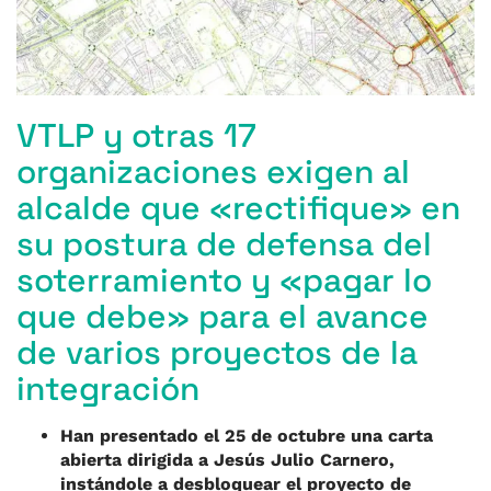
k
VTLP y otras 17
organizaciones exigen al
alcalde que «rectifique» en
su postura de defensa del
soterramiento y «pagar lo
que debe» para el avance
de varios proyectos de la
integración
Han presentado el 25 de octubre una carta
abierta dirigida a Jesús Julio Carnero,
instándole a desbloquear el proyecto de