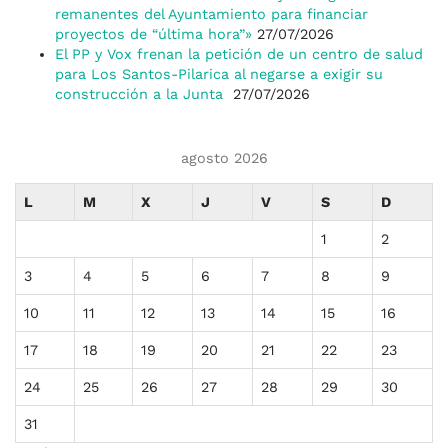
remanentes del Ayuntamiento para financiar
proyectos de “última hora”»
27/07/2026
El PP y Vox frenan la petición de un centro de salud
para Los Santos-Pilarica al negarse a exigir su
construcción a la Junta
27/07/2026
agosto 2026
L
M
X
J
V
S
D
1
2
3
4
5
6
7
8
9
10
11
12
13
14
15
16
17
18
19
20
21
22
23
24
25
26
27
28
29
30
31