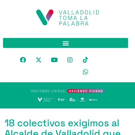
18 colectivos exigimos al
Alcalde de Valladolid que