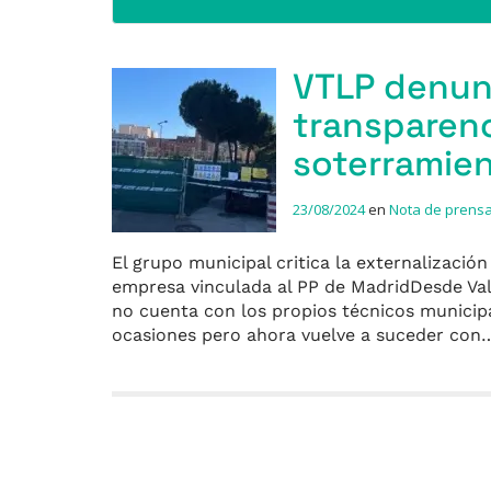
VTLP denunc
transparenc
soterramie
23/08/2024
en
Nota de prens
El grupo municipal critica la externalizació
empresa vinculada al PP de MadridDesde Val
no cuenta con los propios técnicos municipa
ocasiones pero ahora vuelve a suceder co