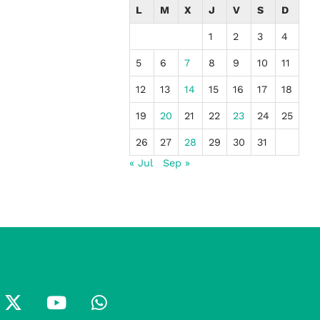
L
M
X
J
V
S
D
1
2
3
4
5
6
7
8
9
10
11
12
13
14
15
16
17
18
19
20
21
22
23
24
25
26
27
28
29
30
31
« Jul
Sep »