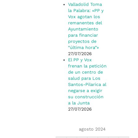
Valladolid Toma
la Palabra: «PP y
Vox agotan los
remanentes del
Ayuntamiento
para financiar
proyectos de
“última hora”»
27/07/2026
El PP y Vox
frenan la petición
de un centro de
salud para Los
Santos-Pilarica al
negarse a exigir
su construcción
a la Junta
27/07/2026
agosto 2024