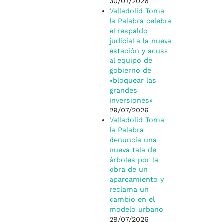
30/07/2026
Valladolid Toma
la Palabra celebra
el respaldo
judicial a la nueva
estación y acusa
al equipo de
gobierno de
«bloquear las
grandes
inversiones»
29/07/2026
Valladolid Toma
la Palabra
denuncia una
nueva tala de
árboles por la
obra de un
aparcamiento y
reclama un
cambio en el
modelo urbano
29/07/2026