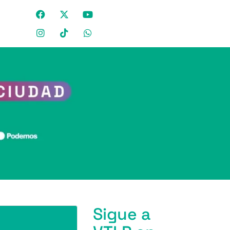
Sigue a