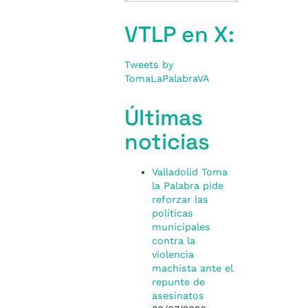
VTLP en X:
Tweets by
TomaLaPalabraVA
Últimas
noticias
Valladolid Toma
la Palabra pide
reforzar las
políticas
municipales
contra la
violencia
machista ante el
repunte de
asesinatos