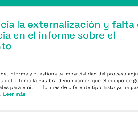
ia la externalización y falta
ia en el informe sobre el
nto
a
n del informe y cuestiona la imparcialidad del proceso adj
ladolid Toma la Palabra denunciamos que el equipo de g
les para emitir informes de diferente tipo. Esto ya ha pa
n…
Leer más →