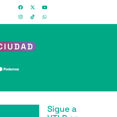
Sigue a