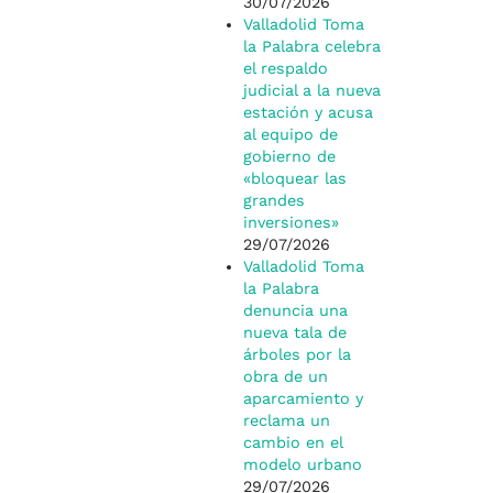
30/07/2026
Valladolid Toma
la Palabra celebra
el respaldo
judicial a la nueva
estación y acusa
al equipo de
gobierno de
«bloquear las
grandes
inversiones»
29/07/2026
Valladolid Toma
la Palabra
denuncia una
nueva tala de
árboles por la
obra de un
aparcamiento y
reclama un
cambio en el
modelo urbano
29/07/2026