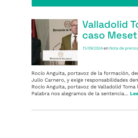
Valladolid 
caso Meseta
15/09/2024
en
Nota de prens
Rocío Anguita, portavoz de la formación, den
Julio Carnero, y exige responsabilidades de
Rocío Anguita, portavoz de Valladolid Toma 
Palabra nos alegramos de la sentencia…
Le