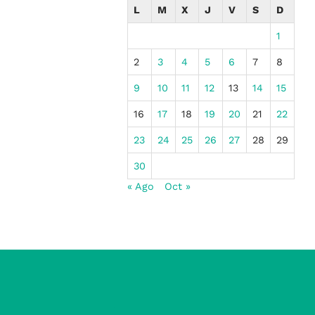
L
M
X
J
V
S
D
1
2
3
4
5
6
7
8
9
10
11
12
13
14
15
16
17
18
19
20
21
22
23
24
25
26
27
28
29
30
« Ago
Oct »