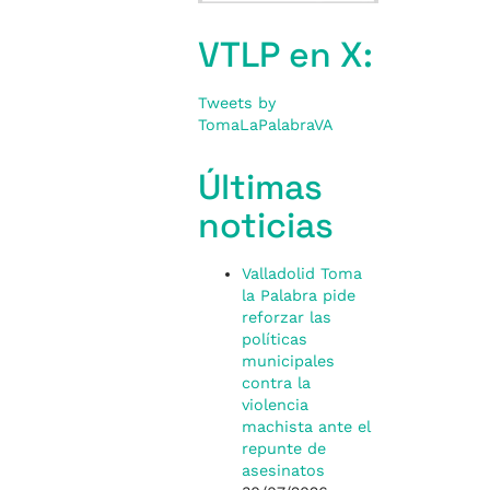
VTLP en X:
Tweets by
TomaLaPalabraVA
Últimas
noticias
Valladolid Toma
la Palabra pide
reforzar las
políticas
municipales
contra la
violencia
machista ante el
repunte de
asesinatos