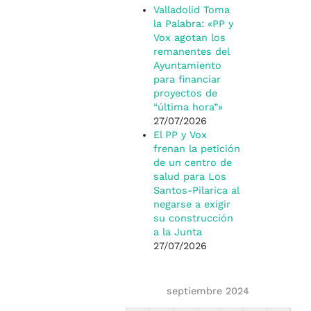
Valladolid Toma
la Palabra: «PP y
Vox agotan los
remanentes del
Ayuntamiento
para financiar
proyectos de
“última hora”»
27/07/2026
El PP y Vox
frenan la petición
de un centro de
salud para Los
Santos-Pilarica al
negarse a exigir
su construcción
a la Junta
27/07/2026
septiembre 2024