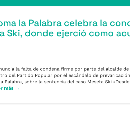
Toma la Palabra celebra la con
 Ski, donde ejerció como ac
a
uncia la falta de condena firme por parte del alcalde de 
ntro del Partido Popular por el escándalo de prevaricació
la Palabra, sobre la sentencia del caso Meseta Ski «Desde
er más →