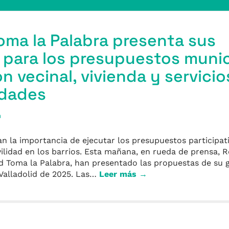
Toma la Palabra presenta sus
para los presupuestos munic
n vecinal, vivienda y servicio
idades
a
 la importancia de ejecutar los presupuestos participat
vilidad en los barrios. Esta mañana, en rueda de prensa, R
id Toma la Palabra, han presentado las propuestas de su 
Valladolid de 2025. Las…
Leer más →