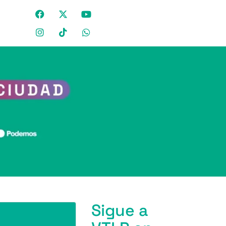
Sigue a