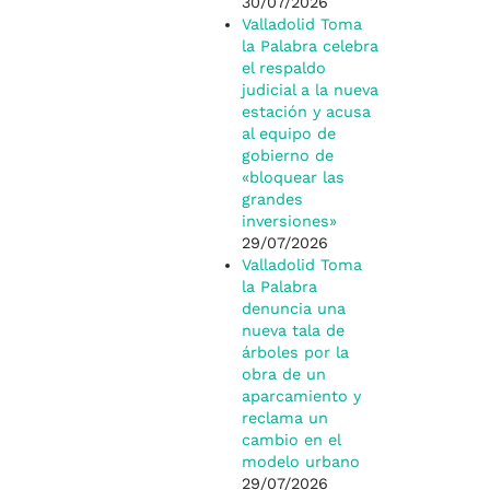
30/07/2026
Valladolid Toma
la Palabra celebra
el respaldo
judicial a la nueva
estación y acusa
al equipo de
gobierno de
«bloquear las
grandes
inversiones»
29/07/2026
Valladolid Toma
la Palabra
denuncia una
nueva tala de
árboles por la
obra de un
aparcamiento y
reclama un
cambio en el
modelo urbano
29/07/2026