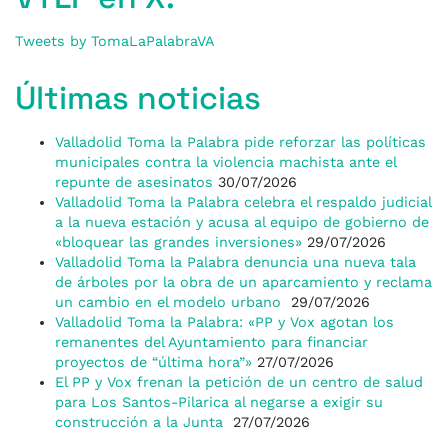
Tweets by TomaLaPalabraVA
Últimas noticias
Valladolid Toma la Palabra pide reforzar las políticas
municipales contra la violencia machista ante el
repunte de asesinatos
30/07/2026
Valladolid Toma la Palabra celebra el respaldo judicial
a la nueva estación y acusa al equipo de gobierno de
«bloquear las grandes inversiones»
29/07/2026
Valladolid Toma la Palabra denuncia una nueva tala
de árboles por la obra de un aparcamiento y reclama
un cambio en el modelo urbano
29/07/2026
Valladolid Toma la Palabra: «PP y Vox agotan los
remanentes del Ayuntamiento para financiar
proyectos de “última hora”»
27/07/2026
El PP y Vox frenan la petición de un centro de salud
para Los Santos-Pilarica al negarse a exigir su
construcción a la Junta
27/07/2026