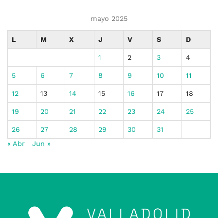
mayo 2025
L
M
X
J
V
S
D
1
2
3
4
5
6
7
8
9
10
11
12
13
14
15
16
17
18
19
20
21
22
23
24
25
26
27
28
29
30
31
« Abr
Jun »