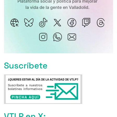
Suscríbete
VTLP en X: