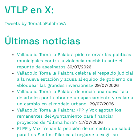
VTLP en X:
Tweets by TomaLaPalabraVA
Últimas noticias
Valladolid Toma la Palabra pide reforzar las políticas
municipales contra la violencia machista ante el
repunte de asesinatos
30/07/2026
Valladolid Toma la Palabra celebra el respaldo judicial
a la nueva estación y acusa al equipo de gobierno de
«bloquear las grandes inversiones»
29/07/2026
Valladolid Toma la Palabra denuncia una nueva tala
de árboles por la obra de un aparcamiento y reclama
un cambio en el modelo urbano
29/07/2026
Valladolid Toma la Palabra: «PP y Vox agotan los
remanentes del Ayuntamiento para financiar
proyectos de “última hora”»
27/07/2026
El PP y Vox frenan la petición de un centro de salud
para Los Santos-Pilarica al negarse a exigir su